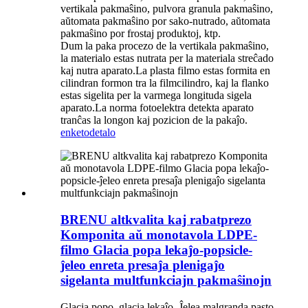
vertikala pakmaŝino, pulvora granula pakmaŝino,
aŭtomata pakmaŝino por sako-nutrado, aŭtomata
pakmaŝino por frostaj produktoj, ktp.
Dum la paka procezo de la vertikala pakmaŝino,
la materialo estas nutrata per la materiala streĉado
kaj nutra aparato.La plasta filmo estas formita en
cilindran formon tra la filmcilindro, kaj la flanko
estas sigelita per la varmega longituda sigela
aparato.La norma fotoelektra detekta aparato
tranĉas la longon kaj pozicion de la pakaĵo.
enketo
detalo
BRENU altkvalita kaj rabatprezo
Komponita aŭ monotavola LDPE-
filmo Glacia popa lekaĵo-popsicle-
ĵeleo enreta presaĵa plenigaĵo
sigelanta multfunkciajn pakmaŝinojn
Glacia popo, glacia lekaĵo, Ĵelea malgranda pasto