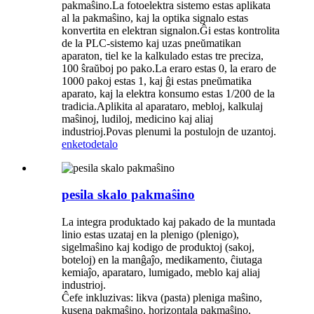
pakmaŝino.La fotoelektra sistemo estas aplikata
al la pakmaŝino, kaj la optika signalo estas
konvertita en elektran signalon.Ĝi estas kontrolita
de la PLC-sistemo kaj uzas pneŭmatikan
aparaton, tiel ke la kalkulado estas tre preciza,
100 ŝraŭboj po pako.La eraro estas 0, la eraro de
1000 pakoj estas 1, kaj ĝi estas pneŭmatika
aparato, kaj la elektra konsumo estas 1/200 de la
tradicia.Aplikita al aparataro, mebloj, kalkulaj
maŝinoj, ludiloj, medicino kaj aliaj
industrioj.Povas plenumi la postulojn de uzantoj.
enketo
detalo
pesila skalo pakmaŝino
La integra produktado kaj pakado de la muntada
linio estas uzataj en la plenigo (plenigo),
sigelmaŝino kaj kodigo de produktoj (sakoj,
boteloj) en la manĝaĵo, medikamento, ĉiutaga
kemiaĵo, aparataro, lumigado, meblo kaj aliaj
industrioj.
Ĉefe inkluzivas: likva (pasta) pleniga maŝino,
kusena pakmaŝino, horizontala pakmaŝino,