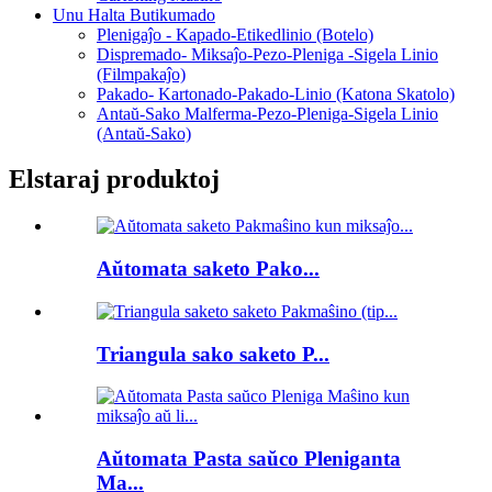
Unu Halta Butikumado
Plenigaĵo - Kapado-Etikedlinio (Botelo)
Dispremado- Miksaĵo-Pezo-Pleniga -Sigela Linio
(Filmpakaĵo)
Pakado- Kartonado-Pakado-Linio (Katona Skatolo)
Antaŭ-Sako Malferma-Pezo-Pleniga-Sigela Linio
(Antaŭ-Sako)
Elstaraj produktoj
Aŭtomata saketo Pako...
Triangula sako saketo P...
Aŭtomata Pasta saŭco Pleniganta
Ma...