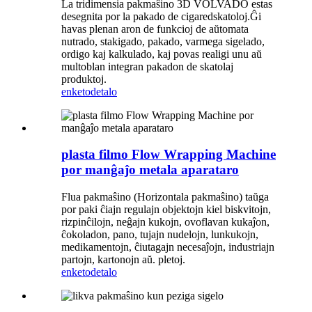
La tridimensia pakmaŝino 3D VOLVADO estas
desegnita por la pakado de cigaredskatoloj.Ĝi
havas plenan aron de funkcioj de aŭtomata
nutrado, stakigado, pakado, varmega sigelado,
ordigo kaj kalkulado, kaj povas realigi unu aŭ
multoblan integran pakadon de skatolaj
produktoj.
enketo
detalo
plasta filmo Flow Wrapping Machine
por manĝaĵo metala aparataro
Flua pakmaŝino (Horizontala pakmaŝino) taŭga
por paki ĉiajn regulajn objektojn kiel biskvitojn,
rizpinĉilojn, neĝajn kukojn, ovoflavan kukaĵon,
ĉokoladon, pano, tujajn nudelojn, lunkukojn,
medikamentojn, ĉiutagajn necesaĵojn, industriajn
partojn, kartonojn aŭ. pletoj.
enketo
detalo