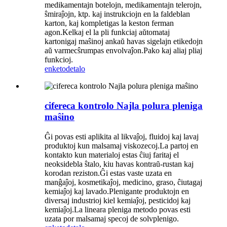
medikamentajn botelojn, medikamentajn telerojn,
ŝmiraĵojn, ktp. kaj instrukciojn en la faldeblan
karton, kaj kompletigas la keston ferman
agon.Kelkaj el la pli funkciaj aŭtomataj
kartonigaj maŝinoj ankaŭ havas sigelajn etikedojn
aŭ varmecŝrumpas envolvaĵon.Pako kaj aliaj pliaj
funkcioj.
enketo
detalo
cifereca kontrolo Najla polura pleniga
maŝino
Ĝi povas esti aplikita al likvaĵoj, fluidoj kaj lavaj
produktoj kun malsamaj viskozecoj.La partoj en
kontakto kun materialoj estas ĉiuj faritaj el
neoksidebla ŝtalo, kiu havas kontraŭ-rustan kaj
korodan reziston.Ĝi estas vaste uzata en
manĝaĵoj, kosmetikaĵoj, medicino, graso, ĉiutagaj
kemiaĵoj kaj lavado.Plenigante produktojn en
diversaj industrioj kiel kemiaĵoj, pesticidoj kaj
kemiaĵoj.La lineara pleniga metodo povas esti
uzata por malsamaj specoj de solvplenigo.