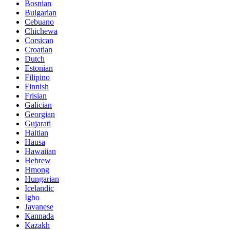
Bosnian
Bulgarian
Cebuano
Chichewa
Corsican
Croatian
Dutch
Estonian
Filipino
Finnish
Frisian
Galician
Georgian
Gujarati
Haitian
Hausa
Hawaiian
Hebrew
Hmong
Hungarian
Icelandic
Igbo
Javanese
Kannada
Kazakh