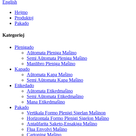
English
Hejmo
Produktoj
Pakado
Kategorioj
Plenigado
Aŭtomata Pleniga Maŝino
Semi Aŭtomata Pleniga Maŝino
Manlibro Pleniga Maŝino
Kapado
Aŭtomata Kapa Maŝino
Semi Aŭtomata Kapa Maŝino
Etikedado
Aŭtomata Etikedmaŝino
Semi Aŭtomata Etikedmaŝino
Mana Etikedmaŝino
Pakado
Vertikala Formo Plenigi Sigelan Maŝinon
Horizontala Formo Plenigi Sigelon Maŝino
Antaŭfarita Saketo-Ensakiga Maŝino
Flua Envolvi Maŝino
Cartoning Maŝino