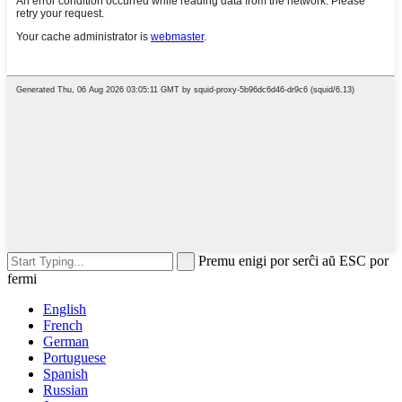
Premu enigi por serĉi aŭ ESC por
fermi
English
French
German
Portuguese
Spanish
Russian