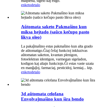
malplena, sigelo kaj eligo.
enketo
detalo
Aŭtomata saketo Pakmaŝino kun
miksa hejtado (saŭco keĉupo pasto
likva oleo)
La pakaĵmaŝino estas pakmaŝino kun alta grado
de aŭtomatigo.Ĝiaj ĉefaj funkcioj inkluzivas
aŭtomatan saketon, kvantan plenigon,
fotoelektran identigon, varmegan sigeladon,
kodigon kaj aliajn funkciojn.Ĝi estas vaste uzata
en manĝaĵoj, farmaciaj, pesticidoj, kemiaj... ktp.
enketo
detalo
3d aŭtomata celofana
Envolvaĵmaŝino kun ŝira bendo