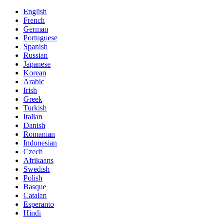
English
French
German
Portuguese
Spanish
Russian
Japanese
Korean
Arabic
Irish
Greek
Turkish
Italian
Danish
Romanian
Indonesian
Czech
Afrikaans
Swedish
Polish
Basque
Catalan
Esperanto
Hindi