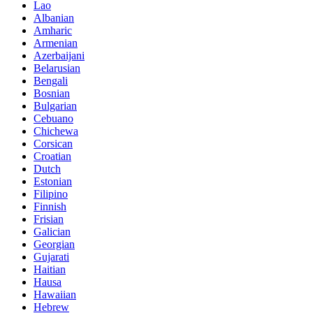
Lao
Albanian
Amharic
Armenian
Azerbaijani
Belarusian
Bengali
Bosnian
Bulgarian
Cebuano
Chichewa
Corsican
Croatian
Dutch
Estonian
Filipino
Finnish
Frisian
Galician
Georgian
Gujarati
Haitian
Hausa
Hawaiian
Hebrew