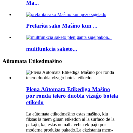
Ma...
Prefarita sako Maŝino kun ...
multfunkcia saketo...
Aŭtomata Etikedmaŝino
Plena Aŭtomata Etikediga Maŝino
por ronda telero duobla vizaĝo botela
etikedo
La aŭtomata etikedmaŝino estas maŝino, kiu
fiksas la mem-gluan etikedon al la surfaco de la
pakaĵo, kaj estas nemalhavebla ekipaĵo por
moderna produkta pakado.La ekzistanta mem-