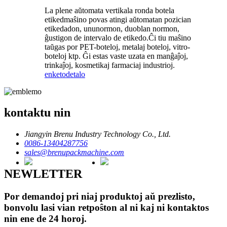
La plene aŭtomata vertikala ronda botela
etikedmaŝino povas atingi aŭtomatan pozician
etikedadon, ununormon, duoblan normon,
ĝustigon de intervalo de etikedo.Ĉi tiu maŝino
taŭgas por PET-boteloj, metalaj boteloj, vitro-
boteloj ktp. Ĝi estas vaste uzata en manĝaĵoj,
trinkaĵoj, kosmetikaj farmaciaj industrioj.
enketo
detalo
kontaktu nin
Jiangyin Brenu Industry Technology Co., Ltd.
0086-13404287756
sales@brenupackmachine.com
NEWLETTER
Por demandoj pri niaj produktoj aŭ prezlisto,
bonvolu lasi vian retpoŝton al ni kaj ni kontaktos
nin ene de 24 horoj.