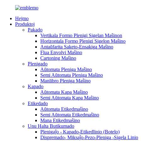
Hejmo
Produktoj
Pakado
Vertikala Formo Plenigi Sigelan Maŝinon
Horizontala Formo Plenigi Sigelon Maŝino
Antaŭfarita Saketo-Ensakiga Maŝino
Flua Envolvi Maŝino
Cartoning Maŝino
Plenigado
Aŭtomata Pleniga Maŝino
Semi Aŭtomata Pleniga Maŝino
Manlibro Pleniga Maŝino
Kapado
Aŭtomata Kapa Maŝino
Semi Aŭtomata Kapa Maŝino
Etikedado
Aŭtomata Etikedmaŝino
Semi Aŭtomata Etikedmaŝino
Mana Etikedmaŝino
Unu Halta Butikumado
Plenigaĵo - Kapado-Etikedlinio (Botelo)
Dispremado- Miksaĵo-Pezo-Pleniga -Sigela Linio