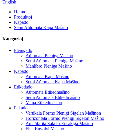
English
Hejmo
Produktoj
Kapado
Semi Aŭtomata Kapa Maŝino
Kategorioj
Plenigado
Aŭtomata Pleniga Maŝino
Semi Aŭtomata Pleniga Maŝino
Manlibro Pleniga Maŝino
Kapado
Aŭtomata Kapa Maŝino
Semi Aŭtomata Kapa Maŝino
Etikedado
Aŭtomata Etikedmaŝino
Semi Aŭtomata Etikedmaŝino
Mana Etikedmaŝino
Pakado
Vertikala Formo Plenigi Sigelan Maŝinon
Horizontala Formo Plenigi Sigelon Maŝino
Antaŭfarita Saketo-Ensakiga Maŝino
Flua Envolvi Maŝino