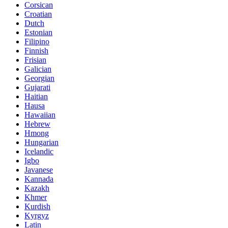
Corsican
Croatian
Dutch
Estonian
Filipino
Finnish
Frisian
Galician
Georgian
Gujarati
Haitian
Hausa
Hawaiian
Hebrew
Hmong
Hungarian
Icelandic
Igbo
Javanese
Kannada
Kazakh
Khmer
Kurdish
Kyrgyz
Latin