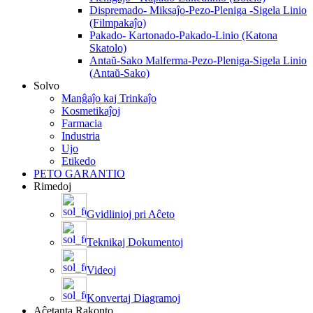
Dispremado- Miksaĵo-Pezo-Pleniga -Sigela Linio
(Filmpakaĵo)
Pakado- Kartonado-Pakado-Linio (Katona
Skatolo)
Antaŭ-Sako Malferma-Pezo-Pleniga-Sigela Linio
(Antaŭ-Sako)
Solvo
Manĝaĵo kaj Trinkaĵo
Kosmetikaĵoj
Farmacia
Industria
Ujo
Etikedo
PETO GARANTIO
Rimedoj
Gvidlinioj pri Aĉeto
Teknikaj Dokumentoj
Videoj
Konvertaj Diagramoj
Aĉetanta Rakonto