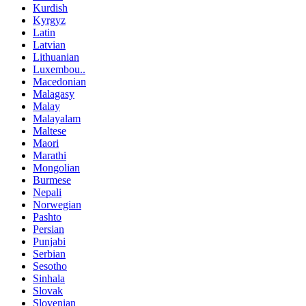
Kurdish
Kyrgyz
Latin
Latvian
Lithuanian
Luxembou..
Macedonian
Malagasy
Malay
Malayalam
Maltese
Maori
Marathi
Mongolian
Burmese
Nepali
Norwegian
Pashto
Persian
Punjabi
Serbian
Sesotho
Sinhala
Slovak
Slovenian