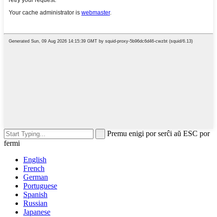
Premu enigi por serĉi aŭ ESC por
fermi
English
French
German
Portuguese
Spanish
Russian
Japanese