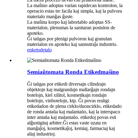
La maŝino adoptas varian rapidecan kontrolon, la
operacio estas tre facila kaj simpla, kaj la pulvora
materialo manĝas ĝuste.
La maŝina korpo kaj labortablo adoptas SS-
materialon, plenumas la sanitaran postulon de
apoteko.
Ĝi taŭgas por plenigi pulvoron kaj granulan
materialon en apoteko kaj sannutraĵa industrio.
enketo
detalo
Semiaŭtomata Ronda Etikedmaŝino
Ĝi taŭgas por etikedi diversajn cilindrajn
objektojn kaj malgrandajn mallarĝajn rondajn
botelojn, kiel xilitol, kosmetikajn rondajn
botelojn, vinbotelojn, ktp. Ĝi povas realigi
etikedadon de plena cirklo/duoncirklo, etikedado
de ronda antaŭa kaj malantaŭo, kaj la interspaco
inter antaŭa kaj malantaŭo. etikedoj povas esti
alĝustigitaj arbitre.Ĝi estas vaste uzata en
manĝaĵoj, kosmetikaĵoj, kemiaj, farmaciaj kaj
aliaj industrioj.