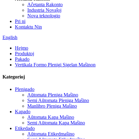
Aĉetanta Rakonto
Industria Novaĵoj
Nova teknologio
Pri ni
Kontaktu Nin
English
Hejmo
Produktoj
Pakado
Vertikala Formo Plenigi Sigelan Maŝinon
Kategorioj
Plenigado
Aŭtomata Pleniga Maŝino
Semi Aŭtomata Pleniga Maŝino
Manlibro Pleniga Maŝino
Kapado
Aŭtomata Kapa Maŝino
Semi Aŭtomata Kapa Maŝino
Etikedado
Aŭtomata Etikedmaŝino