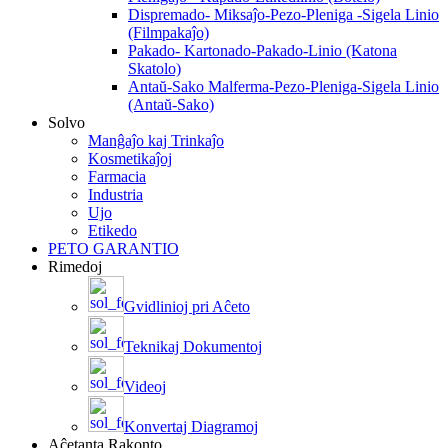
Dispremado- Miksaĵo-Pezo-Pleniga -Sigela Linio
(Filmpakaĵo)
Pakado- Kartonado-Pakado-Linio (Katona
Skatolo)
Antaŭ-Sako Malferma-Pezo-Pleniga-Sigela Linio
(Antaŭ-Sako)
Solvo
Manĝaĵo kaj Trinkaĵo
Kosmetikaĵoj
Farmacia
Industria
Ujo
Etikedo
PETO GARANTIO
Rimedoj
Gvidlinioj pri Aĉeto
Teknikaj Dokumentoj
Videoj
Konvertaj Diagramoj
Aĉetanta Rakonto