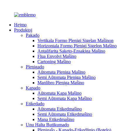
Hejmo
Produktoj
Pakado
Vertikala Formo Plenigi Sigelan Maŝinon
Horizontala Formo Plenigi Sigelon Maŝino
Antaŭfarita Saketo-Ensakiga Maŝino
Flua Envolvi Maŝino
Cartoning Maŝino
Plenigado
Aŭtomata Pleniga Maŝino
Semi Aŭtomata Pleniga Maŝino
Manlibro Pleniga Maŝino
Kapado
Aŭtomata Kapa Maŝino
Semi Aŭtomata Kapa Maŝino
Etikedado
Aŭtomata Etikedmaŝino
Semi Aŭtomata Etikedmaŝino
Mana Etikedmaŝino
Unu Halta Butikumado
Plenigaĵo - Kapado-Etikedlinio (Botelo)