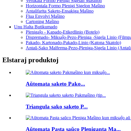
Vertikala Formo Plenigi Sigelan Maŝinon
Horizontala Formo Plenigi Sigelon Maŝino
Antaŭfarita Saketo-Ensakiga Maŝino
Flua Envolvi Maŝino
Cartoning Maŝino
Unu Halta Butikumado
Plenigaĵo - Kapado-Etikedlinio (Botelo)
Dispremado- Miksaĵo-Pezo-Pleniga -Sigela Linio (Filmp
Pakado- Kartonado-Pakado-Linio (Katona Skatolo)
Antaŭ-Sako Malferma-Pezo-Pleniga-Sigela Linio (Antaŭ
Elstaraj produktoj
Aŭtomata saketo Pako...
Triangula sako saketo P...
Aŭtomata Pasta saŭco Pleniganta Ma...