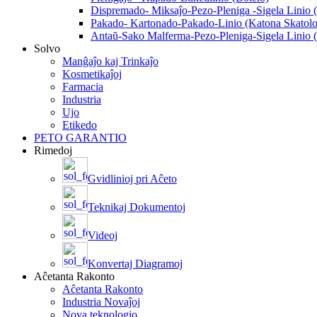
Dispremado- Miksaĵo-Pezo-Pleniga -Sigela Linio 
Pakado- Kartonado-Pakado-Linio (Katona Skatolo
Antaŭ-Sako Malferma-Pezo-Pleniga-Sigela Linio 
Solvo
Manĝaĵo kaj Trinkaĵo
Kosmetikaĵoj
Farmacia
Industria
Ujo
Etikedo
PETO GARANTIO
Rimedoj
Gvidlinioj pri Aĉeto
Teknikaj Dokumentoj
Videoj
Konvertaj Diagramoj
Aĉetanta Rakonto
Aĉetanta Rakonto
Industria Novaĵoj
Nova teknologio