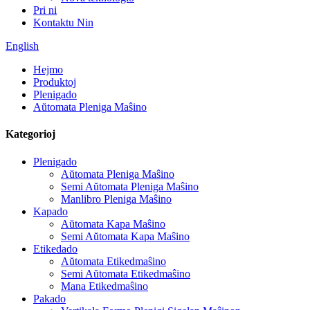
Pri ni
Kontaktu Nin
English
Hejmo
Produktoj
Plenigado
Aŭtomata Pleniga Maŝino
Kategorioj
Plenigado
Aŭtomata Pleniga Maŝino
Semi Aŭtomata Pleniga Maŝino
Manlibro Pleniga Maŝino
Kapado
Aŭtomata Kapa Maŝino
Semi Aŭtomata Kapa Maŝino
Etikedado
Aŭtomata Etikedmaŝino
Semi Aŭtomata Etikedmaŝino
Mana Etikedmaŝino
Pakado