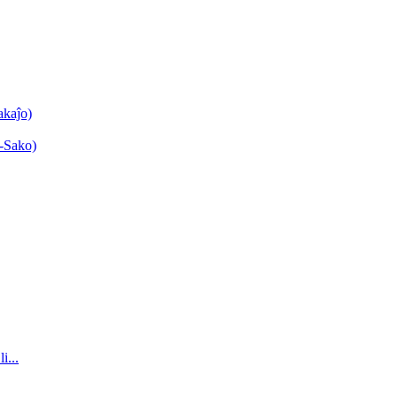
akaĵo)
-Sako)