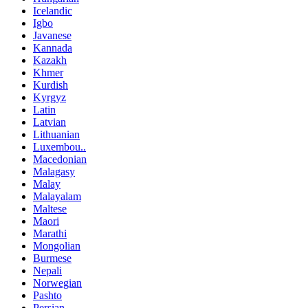
Icelandic
Igbo
Javanese
Kannada
Kazakh
Khmer
Kurdish
Kyrgyz
Latin
Latvian
Lithuanian
Luxembou..
Macedonian
Malagasy
Malay
Malayalam
Maltese
Maori
Marathi
Mongolian
Burmese
Nepali
Norwegian
Pashto
Persian