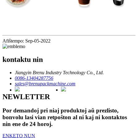
Afiŝtempo: Sep-05-2022
kontaktu nin
Jiangyin Brenu Industry Technology Co., Ltd.
0086-13404287756
sales@brenupackmachine.com
NEWLETTER
Por demandoj pri niaj produktoj aŭ prezlisto,
bonvolu lasi vian retpoŝton al ni kaj ni kontaktos
nin ene de 24 horoj.
ENKETO NUN