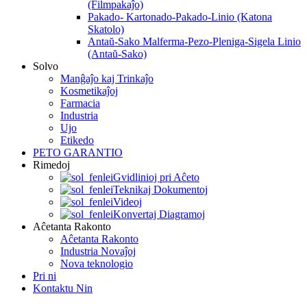
(Filmpakaĵo)
Pakado- Kartonado-Pakado-Linio (Katona
Skatolo)
Antaŭ-Sako Malferma-Pezo-Pleniga-Sigela Linio
(Antaŭ-Sako)
Solvo
Manĝaĵo kaj Trinkaĵo
Kosmetikaĵoj
Farmacia
Industria
Ujo
Etikedo
PETO GARANTIO
Rimedoj
Gvidlinioj pri Aĉeto
Teknikaj Dokumentoj
Videoj
Konvertaj Diagramoj
Aĉetanta Rakonto
Aĉetanta Rakonto
Industria Novaĵoj
Nova teknologio
Pri ni
Kontaktu Nin