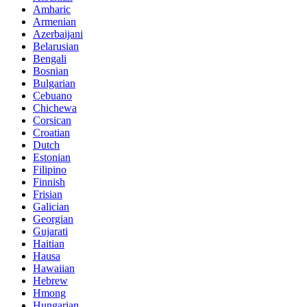
Amharic
Armenian
Azerbaijani
Belarusian
Bengali
Bosnian
Bulgarian
Cebuano
Chichewa
Corsican
Croatian
Dutch
Estonian
Filipino
Finnish
Frisian
Galician
Georgian
Gujarati
Haitian
Hausa
Hawaiian
Hebrew
Hmong
Hungarian