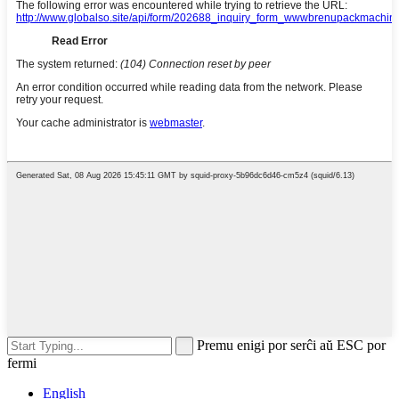
Premu enigi por serĉi aŭ ESC por
fermi
English